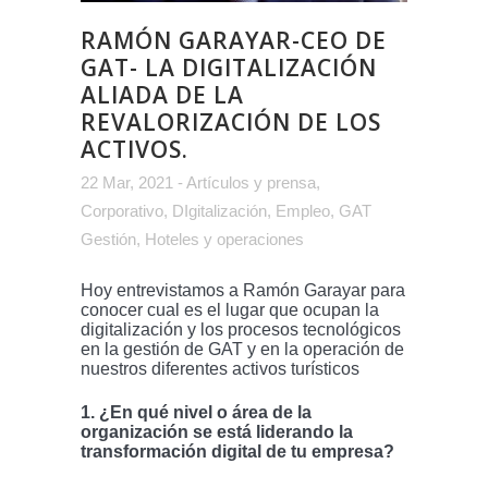
RAMÓN GARAYAR-CEO DE
GAT- LA DIGITALIZACIÓN
ALIADA DE LA
REVALORIZACIÓN DE LOS
ACTIVOS.
22 Mar, 2021
-
Artículos y prensa
,
Corporativo
,
DIgitalización
,
Empleo
,
GAT
Gestión
,
Hoteles y operaciones
Hoy entrevistamos a Ramón Garayar para
conocer cual es el lugar que ocupan la
digitalización y los procesos tecnológicos
en la gestión de GAT y en la operación de
nuestros diferentes activos turísticos
1. ¿En qué nivel o área de la
organización se está liderando la
transformación digital de tu empresa?