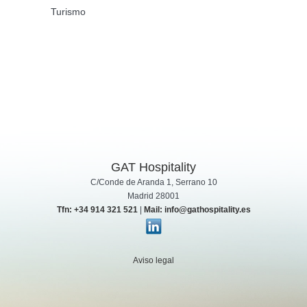
Turismo
GAT Hospitality
C/Conde de Aranda 1, Serrano 10
Madrid 28001
Tfn: +34 914 321 521
|
Mail: info@gathospitality.es
Aviso legal