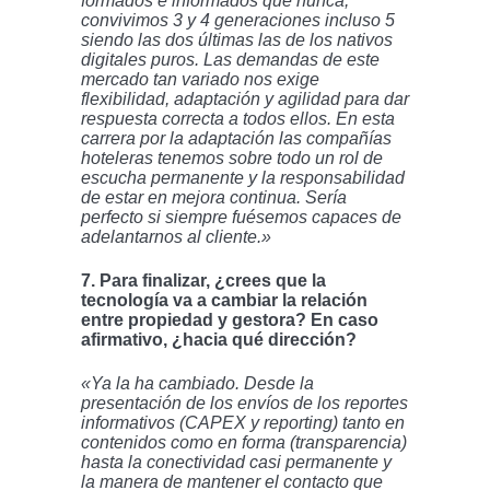
formados e informados que nunca,
convivimos 3 y 4 generaciones incluso 5
siendo las dos últimas las de los nativos
digitales puros. Las demandas de este
mercado tan variado nos exige
flexibilidad, adaptación y agilidad para dar
respuesta correcta a todos ellos. En esta
carrera por la adaptación las compañías
hoteleras tenemos sobre todo un rol de
escucha permanente y la responsabilidad
de estar en mejora continua. Sería
perfecto si siempre fuésemos capaces de
adelantarnos al cliente.»
7. Para finalizar, ¿crees que la
tecnología va a cambiar la relación
entre propiedad y gestora? En caso
afirmativo, ¿hacia qué dirección?
«Ya la ha cambiado. Desde la
presentación de los envíos de los reportes
informativos (CAPEX y reporting) tanto en
contenidos como en forma (transparencia)
hasta la conectividad casi permanente y
la manera de mantener el contacto que