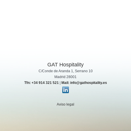
GAT Hospitality
C/Conde de Aranda 1, Serrano 10
Madrid 28001
Tfn: +34 914 321 521
|
Mail: info@gathospitality.es
Aviso legal