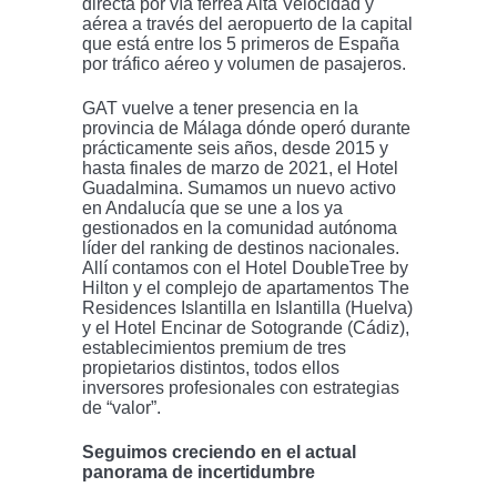
directa por vía férrea Alta Velocidad y
aérea a través del aeropuerto de la capital
que está entre los 5 primeros de España
por tráfico aéreo y volumen de pasajeros.
GAT vuelve a tener presencia en la
provincia de Málaga dónde operó durante
prácticamente seis años, desde 2015 y
hasta finales de marzo de 2021, el Hotel
Guadalmina. Sumamos un nuevo activo
en Andalucía que se une a los ya
gestionados en la comunidad autónoma
líder del ranking de destinos nacionales.
Allí contamos con el Hotel DoubleTree by
Hilton y el complejo de apartamentos The
Residences Islantilla en Islantilla (Huelva)
y el Hotel Encinar de Sotogrande (Cádiz),
establecimientos premium de tres
propietarios distintos, todos ellos
inversores profesionales con estrategias
de “valor”.
Seguimos creciendo en el actual
panorama de incertidumbre