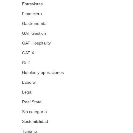
Entrevistas
Financiero
Gastronomía
GAT Gestión
GAT Hospitality
GAT X
Golf
Hoteles y operaciones
Laboral
Legal
Real State
Sin categoría
Sostenibilidad
Turismo