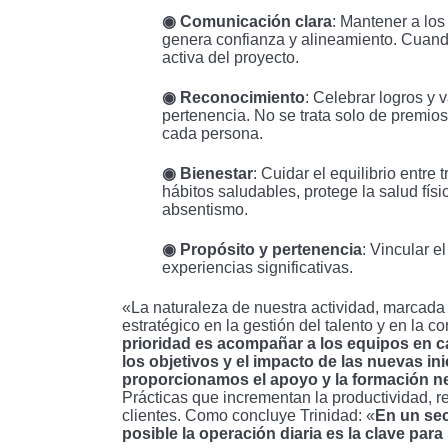
◉ Comunicación clara
: Mantener a los
genera confianza y alineamiento. Cuand
activa del proyecto.
◉ Reconocimiento
: Celebrar logros y v
pertenencia. No se trata solo de premio
cada persona.
◉ Bienestar
: Cuidar el equilibrio entre
hábitos saludables, protege la salud fís
absentismo.
◉ Propósito y pertenencia
: Vincular e
experiencias significativas.
«La naturaleza de nuestra actividad, marcada p
estratégico en la gestión del talento y en la 
prioridad es acompañar a los equipos en 
los objetivos y el impacto de las nuevas i
proporcionamos el apoyo y la formación nec
Prácticas que incrementan la productividad, 
clientes. Como concluye Trinidad: «
En un sec
posible la operación diaria es la clave para