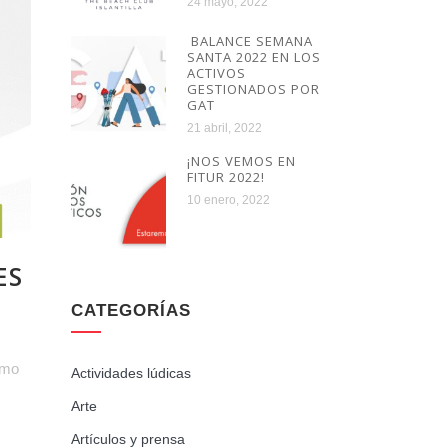
24 mayo, 2022
BALANCE SEMANA
SANTA 2022 EN LOS
ACTIVOS
GESTIONADOS POR
GAT
21 abril, 2022
¡NOS VEMOS EN
FITUR 2022!
10 enero, 2022
ES
CATEGORÍAS
smo
Actividades lúdicas
Arte
Artículos y prensa