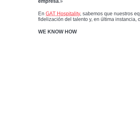
empresa
.»
En
GAT Hospitality
, sabemos que nuestros equ
fidelización del talento y, en última instancia,
WE KNOW HOW