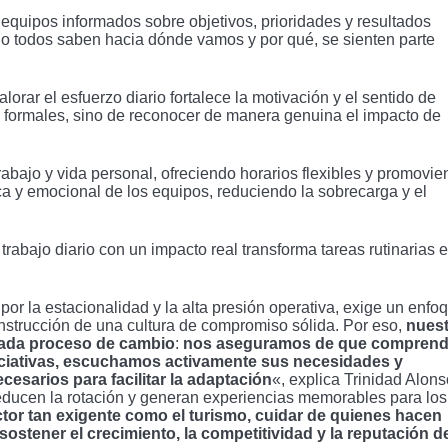
 equipos informados sobre objetivos, prioridades y resultados
o todos saben hacia dónde vamos y por qué, se sienten parte
alorar el esfuerzo diario fortalece la motivación y el sentido de
s formales, sino de reconocer de manera genuina el impacto de
 trabajo y vida personal, ofreciendo horarios flexibles y promovi
ica y emocional de los equipos, reduciendo la sobrecarga y el
l trabajo diario con un impacto real transforma tareas rutinarias 
or la estacionalidad y la alta presión operativa, exige un enfo
construcción de una cultura de compromiso sólida. Por eso,
nuest
cada proceso de cambio
:
nos aseguramos de que compren
niciativas, escuchamos activamente sus necesidades y
esarios para facilitar la adaptación
«, explica Trinidad Alons
reducen la rotación y generan experiencias memorables para los
tor tan exigente como el turismo, cuidar de quienes hacen
 sostener el crecimiento, la competitividad y la reputación de