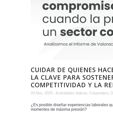
CUIDAR DE QUIENES HACE
LA CLAVE PARA SOSTENER
COMPETITIVIDAD Y LA R
03 Nov, 2025
-
Actividades lúdicas
,
Corporativo
,
D
¿Es posible diseñar experiencias laborales 
momentos de máxima presión?