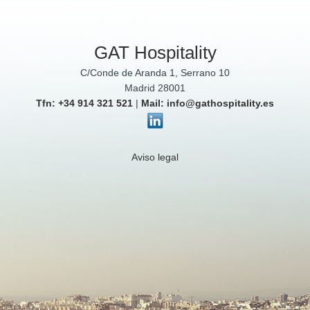
GAT Hospitality
C/Conde de Aranda 1, Serrano 10
Madrid 28001
Tfn: +34 914 321 521
|
Mail: info@gathospitality.es
Aviso legal