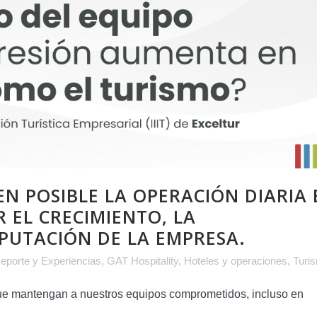
N POSIBLE LA OPERACIÓN DIARIA 
 EL CRECIMIENTO, LA
EPUTACIÓN DE LA EMPRESA.
eporte y Experiencias
,
GAT Hospitality
,
Hoteles y operaciones
,
Turi
que mantengan a nuestros equipos comprometidos, incluso en