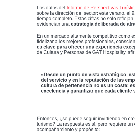
Los datos del
Informe de Perspectivas Turísti
sobre la dirección del sector: este verano, el
tiempo completo. Estas cifras no solo reflejan
evidencian una
estrategia deliberada de at
En un mercado altamente competitivo como es e
fidelizar a los mejores profesionales, consci
es clave para ofrecer una experiencia excep
de Cultura y Personas de GAT Hospitality, afi
«Desde un punto de vista estratégico, est
del servicio y en la reputación de las empr
cultura de pertenencia no es un coste: es
excelencia y garantizar que cada cliente
Entonces, ¿se puede seguir invirtiendo en cr
turismo? La respuesta es sí, pero requiere u
acompañamiento y propósito: