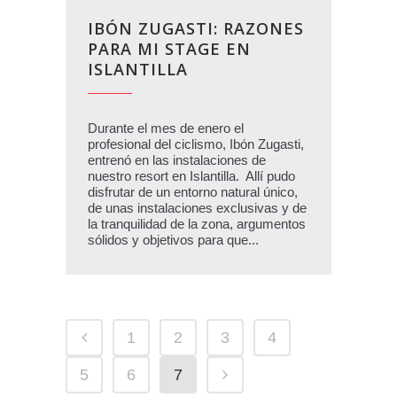
IBÓN ZUGASTI: RAZONES
PARA MI STAGE EN
ISLANTILLA
Durante el mes de enero el
profesional del ciclismo, Ibón Zugasti,
entrenó en las instalaciones de
nuestro resort en Islantilla. Allí pudo
disfrutar de un entorno natural único,
de unas instalaciones exclusivas y de
la tranquilidad de la zona, argumentos
sólidos y objetivos para que...
1
2
3
4
5
6
7