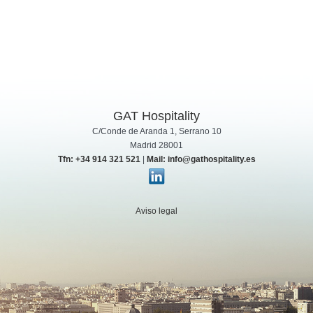
GAT Hospitality
C/Conde de Aranda 1, Serrano 10
Madrid 28001
Tfn: +34 914 321 521
|
Mail: info@gathospitality.es
Aviso legal